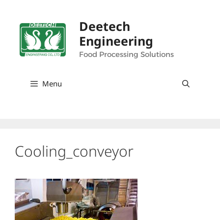
Skip
to
Deetech
content
Engineering
Food Processing Solutions
Menu
Cooling_conveyor