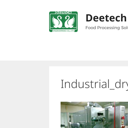
Skip
to
Deetech
content
Food Processing Sol
Industrial_d