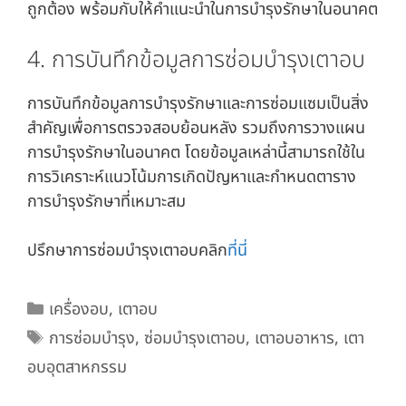
ถูกต้อง พร้อมกับให้คำแนะนำในการบำรุงรักษาในอนาคต
4. การบันทึกข้อมูลการซ่อมบำรุงเตาอบ
การบันทึกข้อมูลการบำรุงรักษาและการซ่อมแซมเป็นสิ่ง
สำคัญเพื่อการตรวจสอบย้อนหลัง รวมถึงการวางแผน
การบำรุงรักษาในอนาคต โดยข้อมูลเหล่านี้สามารถใช้ใน
การวิเคราะห์แนวโน้มการเกิดปัญหาและกำหนดตาราง
การบำรุงรักษาที่เหมาะสม
ปรึกษาการซ่อมบำรุงเตาอบคลิก
ที่นี่
Categories
เครื่องอบ
,
เตาอบ
Tags
การซ่อมบำรุง
,
ซ่อมบำรุงเตาอบ
,
เตาอบอาหาร
,
เตา
อบอุตสาหกรรม