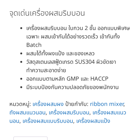
จุดเด่นเครื่องผสมริบบอน
เครื่องผสมริบบอน ใบกวน 2 ชั้น ออกแบบพิเศษ
เฉพาะ ผสมเข้ากันได้อย่างรวดเร็ว เข้ากันทั้ง
Batch
ผสมได้ทั้งผงแป้ง และของเหลว
วัสดุสเตนเลสฟู้ดเกรด SUS304 ผิวขัดเงา
ทำความสะอาดง่าย
ออกแบบตามหลัก GMP และ HACCP
มีระบบปัองกันความปลอดภัยของพนักงาน
หมวดหมู่:
เครื่องผสมผง
ป้ายกำกับ:
ribbon mixer
,
ถังผสมแนวนอน
,
เครื่องผสมริบบอน
,
เครื่องผสมแนว
นอน
,
เครื่องผสมแบบริบบอน
,
เครื่องผสมแป้ง