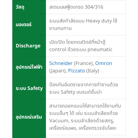
วัสดุ
สเตนเลสฟู้ดเกรด 304/316
ระบบส่งกำลังแบบ Heavy duty ใช้
มอเตอร์
งานทนทาน
เปิด/ปิด โดยกดสวิตช์ที่หน้าตู้
Discharge
control ด้วยระบบ pneumatic
Schneider
(France),
Omron
อุปกรณ์ไฟฟ้า
(Japan),
Pizzato
(Italy)
ป้องกันอันตรายจากการทำงานด้วย
ระบบ Safety
ระบบ Safety แบรนด์ชั้นนำ
สามารถออกแบบให้สามารถใช้งานกับ
ระบบอื่นๆ ได้ เช่น ระบบลำเลียงด้วย
อุปกรณ์เสริม
Vacuum, ระบบลำเลียงด้วยสกรู,
เครื่องร่อนผง, เครื่องตรวจจับโลหะ