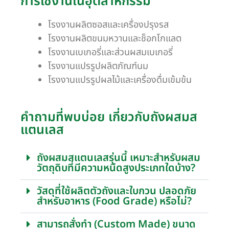
การใช้งานในอุตสาหกรรม
โรงงานผลิตซอสและเครื่องปรุงรส
โรงงานผลิตขนมหวานและช็อกโกแลต
โรงงานเบเกอรี่และส่วนผสมเบเกอรี่
โรงงานแปรรูปผลิตภัณฑ์นม
โรงงานแปรรูปผลไม้และเครื่องดื่มเข้มข้น
คำถามที่พบบ่อย เกี่ยวกับถังผสมส
แตนเลส
ถังผสมสแตนเลสรุ่นนี้ เหมาะสำหรับผสม
วัตถุดิบที่มีความหนืดสูงประเภทใดบ้าง?
วัสดุที่ใช้ผลิตตัวถังและใบกวน ปลอดภัย
สำหรับอาหาร (Food Grade) หรือไม่?
สามารถสั่งทำ (Custom Made) ขนาด