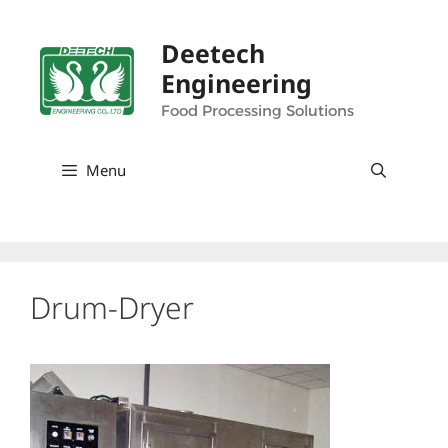
Skip
to
Deetech
content
Engineering
Food Processing Solutions
Menu
Drum-Dryer