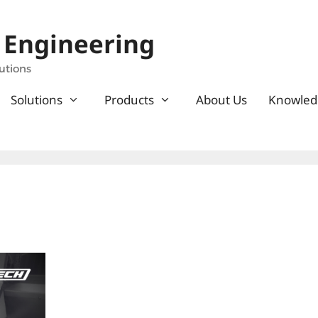
 Engineering
utions
Solutions
Products
About Us
Knowled